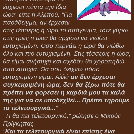
έρχεσαι πάντα την ίδια
ώρα" είπε η Αλεπού. "Για
παράδειγμα, αν έρχεσαι
στις τέσσερις η ώρα το απόγευμα, τότε γύρω
στις τρεις η ώρα θα αρχίσω να νιώθω
ευτυχισμένη. Όσο περνάει η ώρα θα νιώθω
όλο και πιο ευτυχισμένη. Στις τέσσερις η ώρα,
θα είμαι ανήσυχη και σχεδόν θα χοροπηδώ
από ευτυχία. Θα σου δείχνω πόσο
ευτυχισμένη είμαι. Αλλά
αν δεν έρχεσαι
συγκεκριμένη ώρα, δεν θα ξέρω πότε θα
πρέπει να φορέσει η καρδιά μου τα καλά
της για να σε υποδεχθεί... Πρέπει τηρούμε
τα τελετουργικά...
"
"Τι θα πει τελετουργικό;" ρώτησε ο Μικρός
Πρίγκηπας.
"
Και τα τελετουργικά είναι επίσης ένα