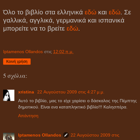
Όλο το βιβλίο στα ελληνικά
εδώ
και
εδώ
. Σε
γαλλικά, αγγλικά, γερμανικά και ισπανικά
μπορείτε να το βρείτε
εδώ
.
Iptamenos Ollandos
στις
12:02 π.μ.
Κοινή χρήση
5 σχόλια:
xristina
22 Αυγούστου 2009 στις 4:27 μ.μ.
Aυτό το βιβλίο, μας το είχε χαρίσει ο δάσκαλος της Πέμπτης
δημοτικού. Είναι ενα καταπληκτικό βιβλίο!!! Καλησπέρα.
Απάντηση
Iptamenos Ollandos
22 Αυγούστου 2009 στις