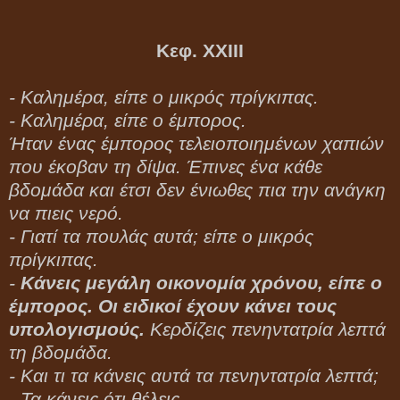
Κεφ. ΧΧΙΙΙ
- Καλημέρα, είπε ο μικρός πρίγκιπας.
- Καλημέρα, είπε ο έμπορος.
Ήταν ένας έμπορος τελειοποιημένων χαπιών
που έκοβαν τη δίψα. Έπινες ένα κάθε
βδομάδα και έτσι δεν ένιωθες πια την ανάγκη
να πιεις νερό.
- Γιατί τα πουλάς αυτά; είπε ο μικρός
πρίγκιπας.
-
Κάνεις μεγάλη οικονομία χρόνου, είπε ο
έμπορος. Οι ειδικοί έχουν κάνει τους
υπολογισμούς.
Κερδίζεις πενηντατρία λεπτά
τη βδομάδα.
- Και τι τα κάνεις αυτά τα πενηντατρία λεπτά;
- Τα κάνεις ότι θέλεις...