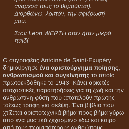
ανάμεσά τους το θυμούνται).
Διορθώνω, λοιπόν, την αφιέρωσή
μου:
Στον Leon WERTH όταν ήταν μικρό
παιδί
Ο συγραφέας Antoine de Saint-Exupéry
δημιούργησε
ένα αριστούργημα ποίησ
ης,
ανθρωπισμού και συγκίνησης
το οποίο
πρωτοεκδόθηκε το 1943. Κάνει αρκετές
στοχαστικές παρατηρήσεις για τη ζωή και την
ανθρώπινη φύση που αποτελούν πρώτης
τάξεως τροφή για σκέψη. Ένα βιβλίο που
χτίζεται αριστοτεχνικά βήμα προς βήμα γύρω
από ένα μυστικό ξεχασμένο εδώ και καιρό
από τους περισσότερους ανθρώπους