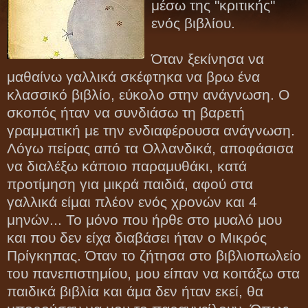
μέσω της "κριτικής"
ενός βιβλίου.
Όταν ξεκίνησα να
μαθαίνω γαλλικά σκέφτηκα να βρω ένα
κλασσικό βιβλίο, εύκολο στην ανάγνωση. Ο
σκοπός ήταν να συνδιάσω τη βαρετή
γραμματική με την ενδιαφέρουσα ανάγνωση.
Λόγω πείρας από τα Ολλανδικά, αποφάσισα
να διαλέξω κάποιο παραμυθάκι, κατά
προτίμηση για μικρά παιδιά, αφού στα
γαλλικά είμαι πλέον ενός χρονών και 4
μηνών... Το μόνο που ήρθε στο μυαλό μου
και που δεν είχα διαβάσει ήταν ο Μικρός
Πρίγκηπας. Όταν το ζήτησα στο βιβλιοπωλείο
του πανεπιστημίου, μου είπαν να κοιτάξω στα
παιδικά βιβλία και άμα δεν ήταν εκεί, θα