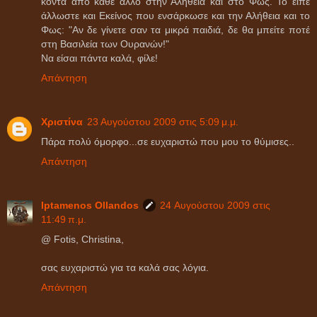
κοντά από κάθε άλλο στην Αλήθεια και στο Φως. Το είπε
άλλωστε και Εκείνος που ενσάρκωσε και την Αλήθεια και το
Φως: "Αν δε γίνετε σαν τα μικρά παιδιά, δε θα μπείτε ποτέ
στη Βασιλεία των Ουρανών!"
Να είσαι πάντα καλά, φίλε!
Απάντηση
Χριστίνα
23 Αυγούστου 2009 στις 5:09 μ.μ.
Πάρα πολύ όμορφο...σε ευχαριστώ που μου το θύμισες..
Απάντηση
Iptamenos Ollandos
24 Αυγούστου 2009 στις
11:49 π.μ.
@ Fotis, Christina,
σας ευχαριστώ για τα καλά σας λόγια.
Απάντηση