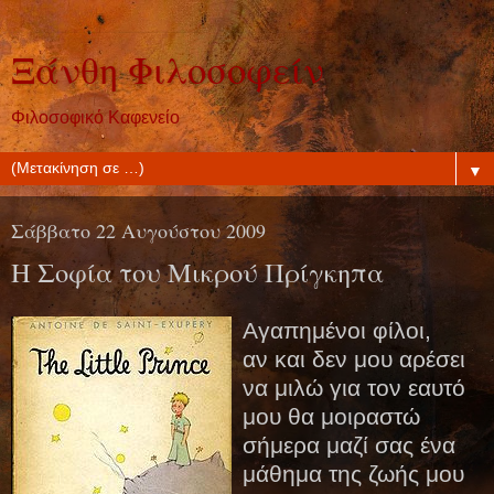
Ξάνθη Φιλοσοφείν
Φιλοσοφικό Καφενείο
▼
Σάββατο 22 Αυγούστου 2009
Η Σοφία του Μικρού Πρίγκηπα
Αγαπημένοι φίλοι,
αν και δεν μου αρέσει
να μιλώ για τον εαυτό
μου θα μοιραστώ
σήμερα μαζί σας ένα
μάθημα της ζωής μου