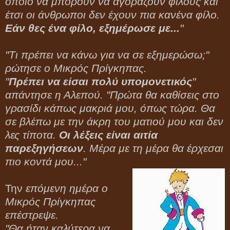
οποίο να μπορούν να αγοράζουν φίλους και
έτσι οι άνθρωποι δεν έχουν πια κανένα φίλο.
Εάν θες ένα φίλο, εξημέρωσε με...
"
"Τι πρέπει να κάνω για να σε εξημερώσω;"
ρώτησε ο Μικρός Πρίγκηπας.
"
Πρέπει να είσαι πολύ υπομονετικός
"
απάντησε η Αλεπού. "Πρώτα θα καθίσεις στο
γρασίδι κάπως μακριά μου, όπως τώρα. Θα
σε βλέπω με την άκρη του ματιού μου και δεν
λες τίποτα.
Οι λέξεις είναι αιτία
παρεξηγήσεων
. Μέρα με τη μέρα θα έρχεσαι
πιο κοντά μου..."
Την
επόμενη ημέρα ο
Μικρός Πρίγκηπας
επέστρεψε.
"Θα ήταν καλύτερα να