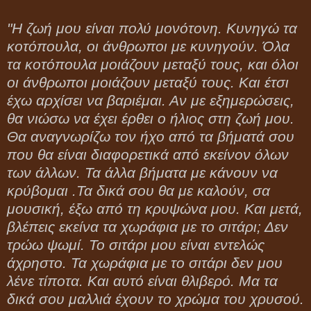
"Η ζωή μου είναι πολύ μονότονη. Κυνηγώ τα
κοτόπουλα, οι άνθρωποι με κυνηγού
ν. Όλα
τα κοτόπουλα μοιάζουν μεταξύ τους, και όλοι
οι άνθρωποι μοιάζουν μεταξύ τους. Και έτσι
έχω αρχίσει να βαριέμαι. Αν με εξημερώσεις,
θα νιώσω να έχει έρθει ο ήλιος στη ζωή μου.
Θα αναγνωρίζω τον ήχο από τα βήματά σου
που θα είναι διαφορετικά από εκείνον όλων
των άλλων. Τα άλλα βήματα με κάνουν να
κρύβομαι .Τα δικά σου θα με καλούν, σα
μουσική, έξω από τη κρυψώνα μου. Και μετά,
βλέπεις εκείνα τα χωράφια με το σιτάρι; Δεν
τρώω ψωμί. Το σιτάρι μου είναι εντελώς
άχρηστο. Τα χωράφια με το σιτάρι δεν μου
λένε τίποτα. Και αυτό είναι θλιβερό. Μα τα
δικά σου μαλλιά έχουν το χρώμα του χρυσού.