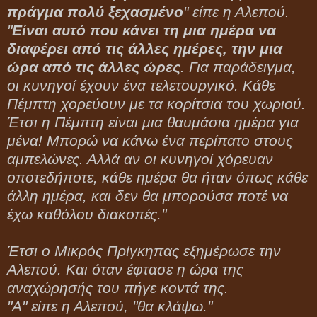
πράγμα πολύ ξεχασμένο
" είπε η Αλεπού.
"
Είναι αυτό που κάνει τη μια ημέρα να
διαφέρει από τις άλλες ημέρες, την μια
ώρα από τις άλλες ώρες
. Για παράδειγμα,
οι κυνηγοί έχουν ένα τελετουργικό. Κάθε
Πέμπτη χορεύουν με τα κορίτσια του χωριού.
Έτσι η Πέμπτη είναι μια θαυμάσια ημέρα για
μένα! Μπορώ να κάνω ένα περίπατο στους
αμπελώνες. Αλλά αν οι κυνηγοί χόρευαν
οποτεδήποτε, κάθε ημέρα θα ήταν όπως κάθε
άλλη ημέρα, και δεν θα μπορούσα ποτέ να
έχω καθόλου διακοπές."
Έτσι ο Μικρός Πρίγκηπας εξημέρωσε την
Αλεπού. Και όταν έφτασε η ώρα της
αναχώρησής του πήγε κοντά της.
"Α" είπε η Αλεπού, "θα κλάψω."